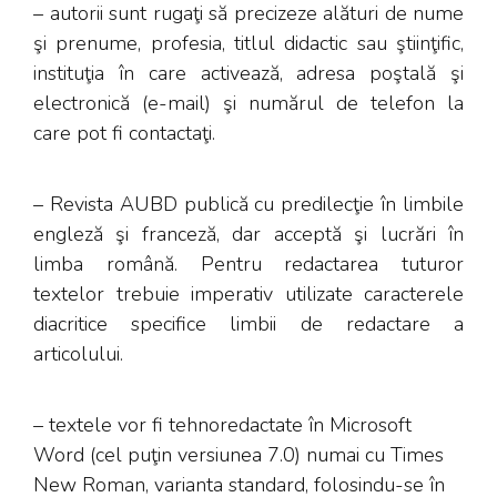
– autorii sunt rugaţi să precizeze alături de nume
şi prenume, profesia, titlul didactic sau ştiinţific,
instituţia în care activează, adresa poştală şi
electronică (e-mail) şi numărul de telefon la
care pot fi contactaţi.
– Revista AUBD publică cu predilecţie în limbile
engleză şi franceză, dar acceptă şi lucrări în
limba română. Pentru redactarea tuturor
textelor trebuie imperativ utilizate caracterele
diacritice specifice limbii de redactare a
articolului.
– textele vor fi tehnoredactate în Microsoft
Word (cel puţin versiunea 7.0) numai cu Times
New Roman, varianta standard, folosindu-se în