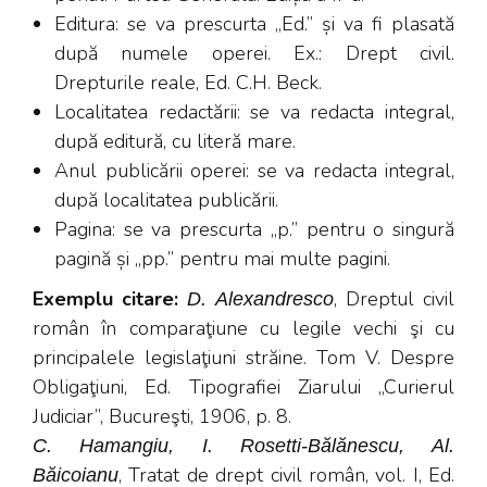
Editura: se va prescurta „Ed.” și va fi plasată
după numele operei. Ex.: Drept civil.
Drepturile reale, Ed. C.H. Beck.
Localitatea redactării: se va redacta integral,
după editură, cu literă mare.
Anul publicării operei: se va redacta integral,
după localitatea publicării.
Pagina: se va prescurta „p.” pentru o singură
pagină și „pp.” pentru mai multe pagini.
Exemplu citare
:
, Dreptul civil
D. Alexandresco
român în comparaţiune cu legile vechi şi cu
principalele legislaţiuni străine. Tom V. Despre
Obligaţiuni, Ed. Tipografiei Ziarului „Curierul
Judiciar”, Bucureşti, 1906, p. 8.
C. Hamangiu, I. Rosetti-Bălănescu, Al.
, Tratat de drept civil român, vol. I, Ed.
Băicoianu