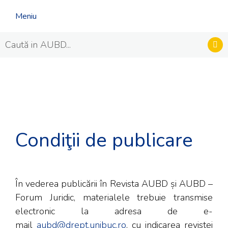
Meniu
Condiţii de publicare
În vederea publicării în Revista AUBD și AUBD –
Forum Juridic, materialele trebuie transmise
electronic la adresa de e-
mail
aubd@drept.unibuc.ro
, cu indicarea revistei