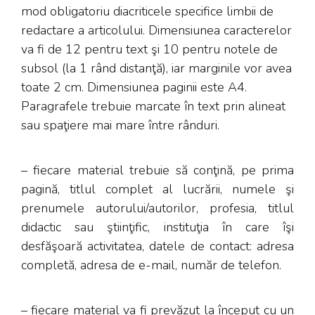
mod obligatoriu diacriticele specifice limbii de
redactare a articolului. Dimensiunea caracterelor
va fi de 12 pentru text şi 10 pentru notele de
subsol (la 1 rând distanţă), iar marginile vor avea
toate 2 cm. Dimensiunea paginii este A4.
Paragrafele trebuie marcate în text prin alineat
sau spaţiere mai mare între rânduri.
– fiecare material trebuie să conţină, pe prima
pagină, titlul complet al lucrării, numele şi
prenumele autorului/autorilor, profesia, titlul
didactic sau ştiinţific, instituţia în care îşi
desfăşoară activitatea, datele de contact: adresa
completă, adresa de e-mail, număr de telefon.
– fiecare material va fi prevăzut la început cu un