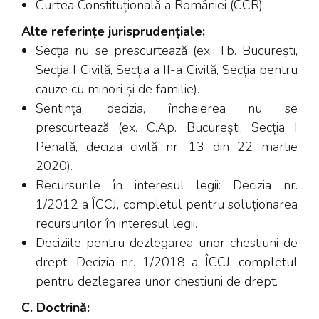
Curtea Constituțională a României (CCR)
Alte referințe jurisprudențiale:
Secția nu se prescurtează (ex. Tb. București,
Secția I Civilă, Secția a II-a Civilă, Secția pentru
cauze cu minori și de familie).
Sentința, decizia, încheierea nu se
prescurtează (ex. C.Ap. București, Secția I
Penală, decizia civilă nr. 13 din 22 martie
2020).
Recursurile în interesul legii: Decizia nr.
1/2012 a ÎCCJ, completul pentru soluționarea
recursurilor în interesul legii.
Deciziile pentru dezlegarea unor chestiuni de
drept: Decizia nr. 1/2018 a ÎCCJ, completul
pentru dezlegarea unor chestiuni de drept.
C. Doctrină: