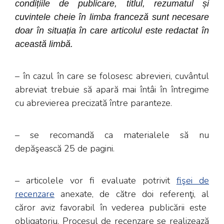
condițiile de publicare, titlul, rezumatul și
cuvintele cheie în limba franceză sunt necesare
doar în situația în care articolul este redactat în
această limbă.
– în cazul în care se folosesc abrevieri, cuvântul
abreviat trebuie să apară mai întâi în întregime
cu abrevierea precizată între paranteze.
– se recomandă ca materialele să nu
depăşească 25 de pagini.
– articolele vor fi evaluate potrivit
fişei de
recenzare
anexate, de către doi referenţi, al
căror aviz favorabil în vederea publicării este
obligatoriu. Procesul de recenzare se realizează