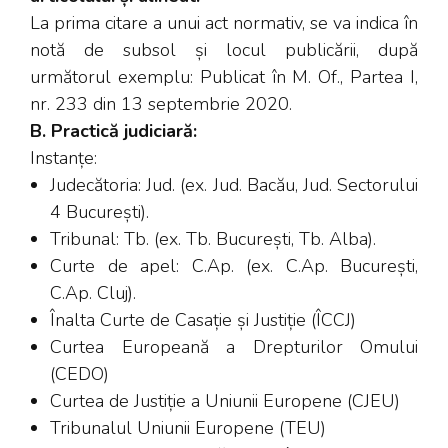
La prima citare a unui act normativ, se va indica în
notă de subsol și locul publicării, după
următorul exemplu: Publicat în M. Of., Partea I,
nr. 233 din 13 septembrie 2020.
B. Practică judiciară:
Instanțe:
Judecătoria: Jud. (ex. Jud. Bacău, Jud. Sectorului
4 București).
Tribunal: Tb. (ex. Tb. București, Tb. Alba).
Curte de apel: C.Ap. (ex. C.Ap. București,
C.Ap. Cluj).
Înalta Curte de Casație și Justiție (ÎCCJ)
Curtea Europeană a Drepturilor Omului
(CEDO)
Curtea de Justiție a Uniunii Europene (CJEU)
Tribunalul Uniunii Europene (TEU)