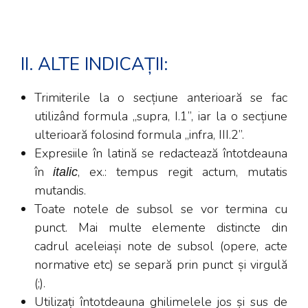
II. ALTE INDICAȚII:
Trimiterile la o secțiune anterioară se fac
utilizând formula „supra, I.1”, iar la o secțiune
ulterioară folosind formula „infra, III.2”.
Expresiile în latină se redactează întotdeauna
în
, ex.: tempus regit actum, mutatis
italic
mutandis.
Toate notele de subsol se vor termina cu
punct. Mai multe elemente distincte din
cadrul aceleiași note de subsol (opere, acte
normative etc) se separă prin punct și virgulă
(;).
Utilizați întotdeauna ghilimelele jos și sus de