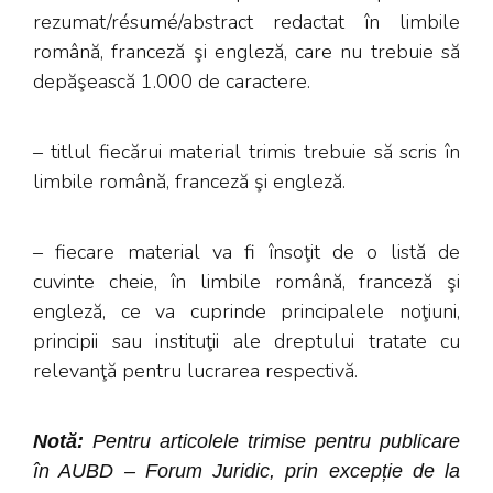
rezumat/résumé/abstract redactat în limbile
română, franceză şi engleză, care nu trebuie să
depăşească 1.000 de caractere.
– titlul fiecărui material trimis trebuie să scris în
limbile română, franceză şi engleză.
– fiecare material va fi însoţit de o listă de
cuvinte cheie, în limbile română, franceză şi
engleză, ce va cuprinde principalele noţiuni,
principii sau instituţii ale dreptului tratate cu
relevanţă pentru lucrarea respectivă.
Notă:
Pentru articolele trimise pentru publicare
în AUBD – Forum Juridic, prin excepție de la