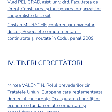
Vlad PELIGRAD, asist. univ. drd. Facultatea de
Drept, Constituirea şi funcţionarea organizaţiilor
cooperatiste de credit
Cristian MITRACHE, conferenţiar universitar
doctor, Pedepsele complementare –
continuitate şi noutate în Codul penal 2009
IV. TINERI CERCETĂTORI
Mircea VALENTIN, Rolul prevederilor din
Tratatele Uniunii Europene care reglementează
domeniul concurenţei, în asigurarea libertăţilor
economice fundamentale comunitare şi