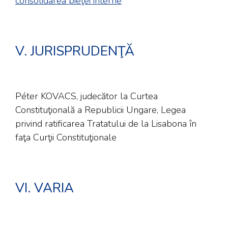
consolidarea pieţei interne
V. JURISPRUDENŢĂ
Péter KOVACS, judecător la Curtea
Constituţională a Republicii Ungare, Legea
privind ratificarea Tratatului de la Lisabona în
faţa Curţii Constituţionale
VI. VARIA