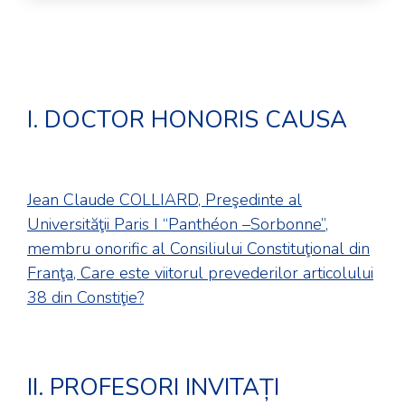
I. DOCTOR HONORIS CAUSA
Jean Claude COLLIARD, Preşedinte al
Universităţii Paris I “Panthéon –Sorbonne”,
membru onorific al Consiliului Constituţional din
Franţa, Care este viitorul prevederilor articolului
38 din Constiţie?
II. PROFESORI INVITAȚI