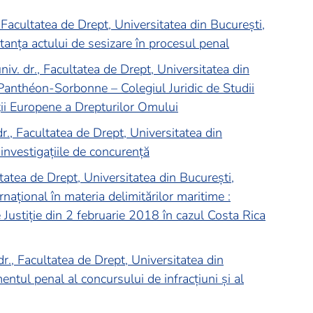
 Facultatea de Drept, Universitatea din București,
tanța actului de sesizare în procesul penal
iv. dr., Facultatea de Drept, Universitatea din
 Panthéon-Sorbonne – Colegiul Juridic de Studii
ii Europene a Drepturilor Omului
, Facultatea de Drept, Universitatea din
investigațiile de concurență
tatea de Drept, Universitatea din București,
rnațional în materia delimitărilor maritime :
e Justiție din 2 februarie 2018 în cazul Costa Rica
r., Facultatea de Drept, Universitatea din
mentul penal al concursului de infracțiuni și al