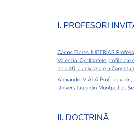
I. PROFESORI INVIT
Carlos Flores JUBERIAS Profesor 
Valencia, Oscilantele profile ale 
de a 40-a aniversare a Constituț
Alexandre VIALA Prof. univ. dr., F
Universitatea din Montpellier, Se
II. DOCTRINĂ