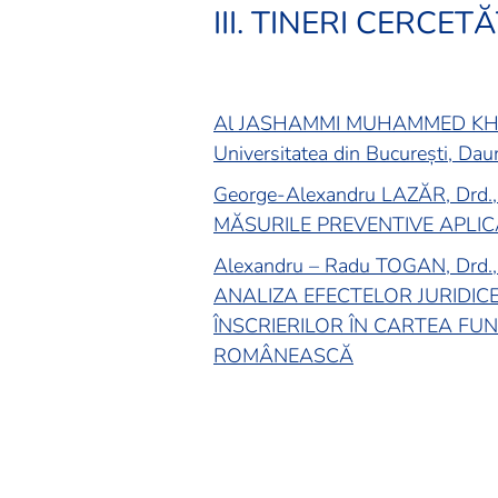
III.
TINERI CERCETĂ
Al JASHAMMI MUHAMMED KHARIY
Universitatea din București, Daune
George-Alexandru LAZĂR, Drd., F
MĂSURILE PREVENTIVE APLIC
Alexandru – Radu TOGAN, Drd., F
ANALIZA EFECTELOR JURIDICE
ÎNSCRIERILOR ÎN CARTEA FUN
ROMÂNEASCĂ