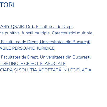
TORI
 QSAIR, Drd., Facultatea de Drept,
 punitive, funcții multiple, Caracteristici multiple
acultatea de Drept, Universitatea din București,
ABILE PERSOANEI JURIDICE
acultatea de Drept, Universitatea din București,
 DISTINCTE CE POT FI ASOCIATE
CIARĂ ȘI SOLUȚIA ADOPTATĂ ÎN LEGISLAȚIA