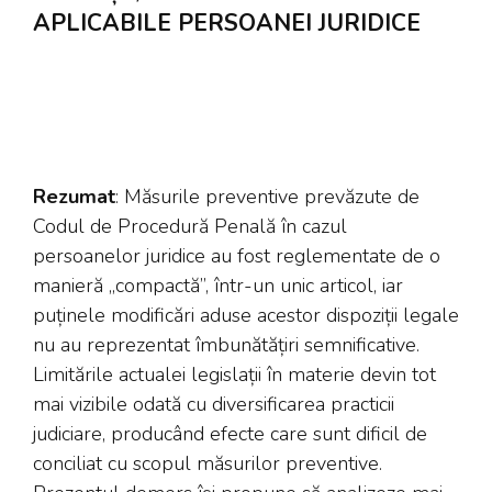
APLICABILE PERSOANEI JURIDICE
Rezumat
: Măsurile preventive prevăzute de
Codul de Procedură Penală în cazul
persoanelor juridice au fost reglementate de o
manieră „compactă”, într-un unic articol, iar
puținele modificări aduse acestor dispoziții legale
nu au reprezentat îmbunătățiri semnificative.
Limitările actualei legislații în materie devin tot
mai vizibile odată cu diversificarea practicii
judiciare, producând efecte care sunt dificil de
conciliat cu scopul măsurilor preventive.