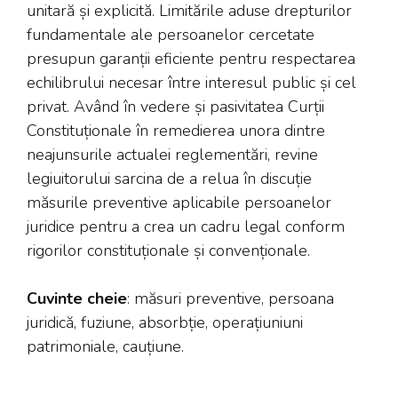
unitară și explicită. Limitările aduse drepturilor
fundamentale ale persoanelor cercetate
presupun garanții eficiente pentru respectarea
echilibrului necesar între interesul public și cel
privat. Având în vedere și pasivitatea Curții
Constituționale în remedierea unora dintre
neajunsurile actualei reglementări, revine
legiuitorului sarcina de a relua în discuție
măsurile preventive aplicabile persoanelor
juridice pentru a crea un cadru legal conform
rigorilor constituționale și convenționale.
Cuvinte cheie
: măsuri preventive, persoana
juridică, fuziune, absorbție, operațiuniuni
patrimoniale, cauțiune.