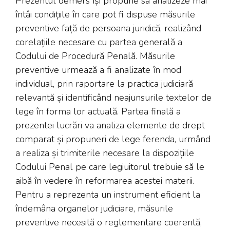
Prezentul demers își propune să analizeze mai
întâi condițiile în care pot fi dispuse măsurile
preventive față de persoana juridică, realizând
corelațiile necesare cu partea generală a
Codului de Procedură Penală. Măsurile
preventive urmează a fi analizate în mod
individual, prin raportare la practica judiciară
relevantă și identificând neajunsurile textelor de
lege în forma lor actuală. Partea finală a
prezentei lucrări va analiza elemente de drept
comparat și propuneri de lege ferenda, urmând
a realiza și trimiterile necesare la dispozițiile
Codului Penal pe care legiuitorul trebuie să le
aibă în vedere în reformarea acestei materii.
Pentru a reprezenta un instrument eficient la
îndemâna organelor judiciare, măsurile
preventive necesită o reglementare coerentă,