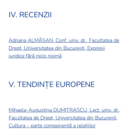
IV. RECENZII
Adriana ALMĂȘAN, Conf. univ. dr., Facultatea de
Drept, Universitatea din București, Expresii
juridice fără nicio noimă
V. TENDINȚE EUROPENE
Mihaela-Augustina DUMITRAȘCU, Lect. univ. dr.,
Facultatea de Drept, Universitatea din București,
Cultura – parte componentă a relațiilor