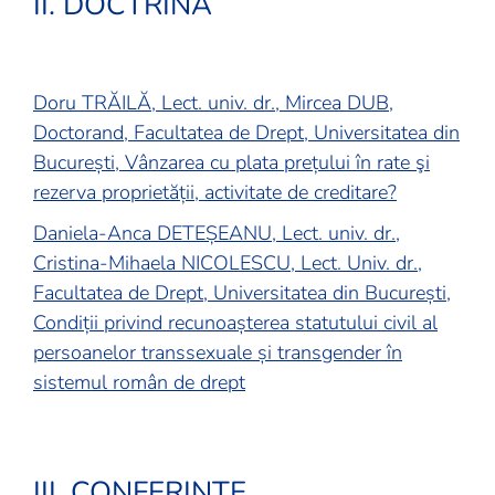
II. DOCTRINĂ
Doru TRĂILĂ, Lect. univ. dr., Mircea DUB,
Doctorand, Facultatea de Drept, Universitatea din
București, Vânzarea cu plata prețului în rate şi
rezerva proprietății, activitate de creditare?
Daniela-Anca DETEȘEANU, Lect. univ. dr.,
Cristina-Mihaela NICOLESCU, Lect. Univ. dr.,
Facultatea de Drept, Universitatea din București,
Condiții privind recunoașterea statutului civil al
persoanelor transsexuale și transgender în
sistemul român de drept
III.
CONFERINȚE