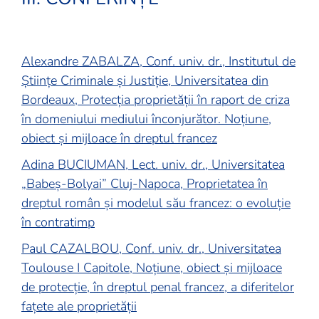
Alexandre ZABALZA, Conf. univ. dr., Institutul de
Științe Criminale și Justiție, Universitatea din
Bordeaux, Protecția proprietății în raport de criza
în domeniului mediului înconjurător. Noțiune,
obiect și mijloace în dreptul francez
Adina BUCIUMAN, Lect. univ. dr., Universitatea
„Babeș-Bolyai” Cluj-Napoca, Proprietatea în
dreptul român și modelul său francez: o evoluție
în contratimp
Paul CAZALBOU, Conf. univ. dr., Universitatea
Toulouse I Capitole, Noțiune, obiect și mijloace
de protecție, în dreptul penal francez, a diferitelor
fațete ale proprietății