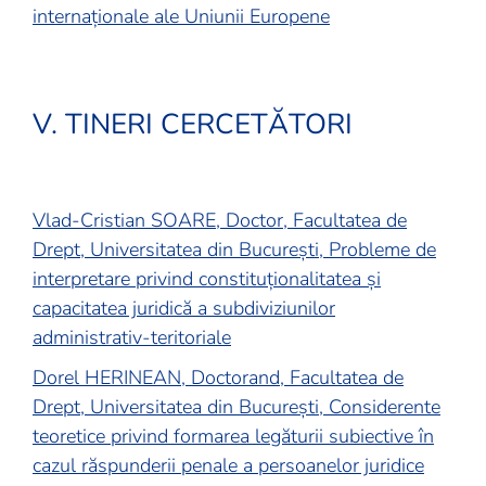
internaționale ale Uniunii Europene
V. TINERI CERCETĂTORI
Vlad-Cristian SOARE, Doctor, Facultatea de
Drept, Universitatea din București, Probleme de
interpretare privind constituționalitatea și
capacitatea juridică a subdiviziunilor
administrativ-teritoriale
Dorel HERINEAN, Doctorand, Facultatea de
Drept, Universitatea din București, Considerente
teoretice privind formarea legăturii subiective în
cazul răspunderii penale a persoanelor juridice