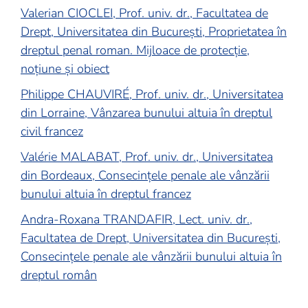
Valerian CIOCLEI, Prof. univ. dr., Facultatea de
Drept, Universitatea din București, Proprietatea în
dreptul penal roman. Mijloace de protecție,
noțiune și obiect
Philippe CHAUVIRÉ, Prof. univ. dr., Universitatea
din Lorraine, Vânzarea bunului altuia în dreptul
civil francez
Valérie MALABAT, Prof. univ. dr., Universitatea
din Bordeaux, Consecințele penale ale vânzării
bunului altuia în dreptul francez
Andra-Roxana TRANDAFIR, Lect. univ. dr.,
Facultatea de Drept, Universitatea din București,
Consecințele penale ale vânzării bunului altuia în
dreptul român