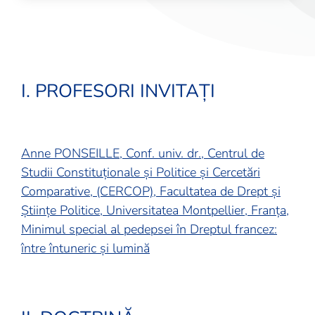
I. PROFESORI INVITAȚI
Anne PONSEILLE, Conf. univ. dr., Centrul de
Studii Constituționale și Politice și Cercetări
Comparative, (CERCOP), Facultatea de Drept și
Științe Politice, Universitatea Montpellier, Franța,
Minimul special al pedepsei în Dreptul francez:
între întuneric și lumină