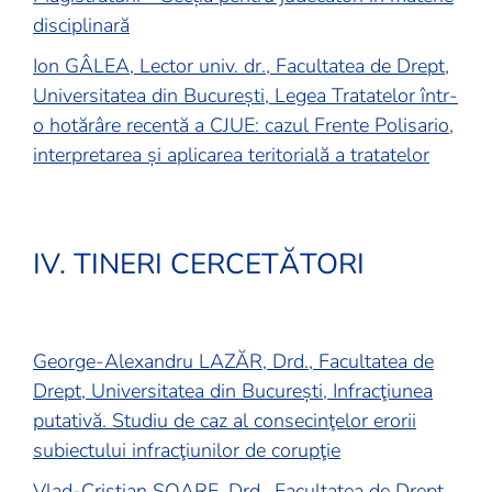
disciplinară
Ion GÂLEA, Lector univ. dr., Facultatea de Drept,
Universitatea din București, Legea Tratatelor într-
o hotărâre recentă a CJUE: cazul Frente Polisario,
interpretarea și aplicarea teritorială a tratatelor
IV. TINERI CERCETĂTORI
George-Alexandru LAZĂR, Drd., Facultatea de
Drept, Universitatea din București, Infracţiunea
putativă. Studiu de caz al consecinţelor erorii
subiectului infracţiunilor de corupţie
Vlad-Cristian SOARE, Drd., Facultatea de Drept,