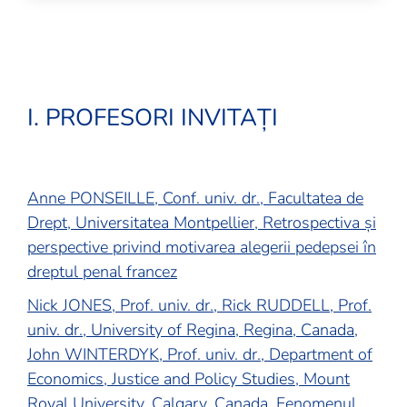
I. PROFESORI INVITAȚI
Anne PONSEILLE, Conf. univ. dr., Facultatea de
Drept, Universitatea Montpellier, Retrospectiva și
perspective privind motivarea alegerii pedepsei în
dreptul penal francez
Nick JONES, Prof. univ. dr., Rick RUDDELL, Prof.
univ. dr., University of Regina, Regina, Canada,
John WINTERDYK, Prof. univ. dr., Department of
Economics, Justice and Policy Studies, Mount
Royal University, Calgary, Canada, Fenomenul