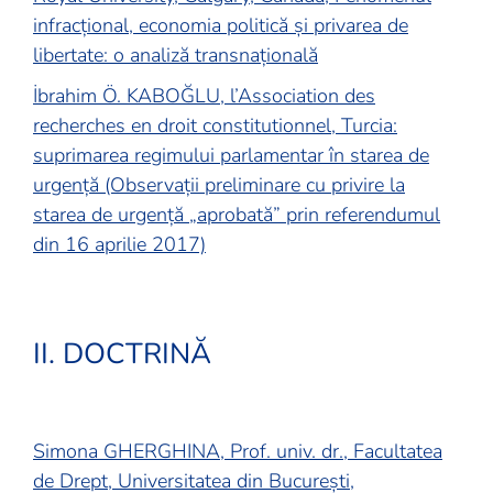
infracțional, economia politică și privarea de
libertate: o analiză transnațională
İbrahim Ö. KABOĞLU, l’Association des
recherches en droit constitutionnel, Turcia:
suprimarea regimului parlamentar în starea de
urgență (Observații preliminare cu privire la
starea de urgență „aprobată” prin referendumul
din 16 aprilie 2017)
II. DOCTRINĂ
Simona GHERGHINA, Prof. univ. dr., Facultatea
de Drept, Universitatea din București,