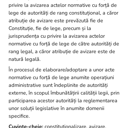
privire la avizarea actelor normative cu forță de
lege de autorități de rang constituțional, a căror
atribuție de avizare este prevăzută fie de
Constituție, fie de lege, precum și la
jurisprudența cu privire la avizarea actelor
normative cu forță de lege de către autorități de
rang legal, a căror atribuție de avizare este de
natură legală.
În procesul de elaborare/adoptare a unor acte
normative cu forță de lege anumite operațiuni
administrative sunt îndeplinite de autorități
externe, în scopul îmbunătățirii calității legii, prin
participarea acestor autorități la reglementarea
unor soluții legislative în anumite domenii
specifice.
Cuvinte-cheie:
constituționalizare, avizare,