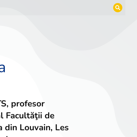
a
S, profesor
l Facultăţii de
a din Louvain, Les