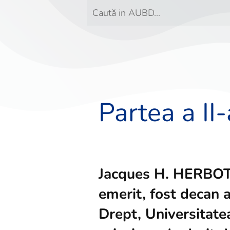
Partea a II-
Jacques H. HERBOT
emerit, fost decan a
Drept, Universitate