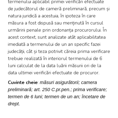
termenului aplicabil primei verificări efectuate
de judecătorul de cameră preliminară, precum și
natura juridică a acestuia, în ipoteza în care
măsura a fost dispusă sau menținută în cursul
urmăririi penale prin ordonanța procurorului. În
acest context, sunt analizate atât aplicabilitatea
imediată a termenului de un an specific fazei
judecății, cât și teza potrivit căreia prima verificare
trebuie realizată în interiorul termenului de 6
luni calculat de la data luării măsurii ori de la
data ultimei verificări efectuate de procuror.
Cuvinte cheie
:
măsuri asigurătorii; camera
preliminară; art. 250 C.pr.pen.; prima verificare;
termen de 6 luni; termen de un an; încetare de
drept.