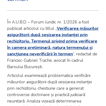
În A.U.B.D. – Forum Juridic nr. 1/2026 a fost
publicat articolul cu titlul „
Verificarea măsurilor
asigurătorii după sesizarea instanței prin
rechizitoriu. Termenul privind prima verificare
în camera preliminară, natura termenului și
sancțiunea neverificării în termen
”, redactat de
Francisc-Gabriel Trache, avocat în cadrul
Baroului București.
Articolul examinează problematica verificării
măsurilor asigurătorii după sesizarea instanței
prin rechizitoriu, chestiune care a generat
controverse doctrinare și practică judiciară
neunitară. Analiza vizează determinarea