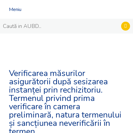
Meniu
Verificarea măsurilor
asigurătorii după sesizarea
instanței prin rechizitoriu.
Termenul privind prima
verificare în camera
preliminară, natura termenului
și sancțiunea neverificării în
termen