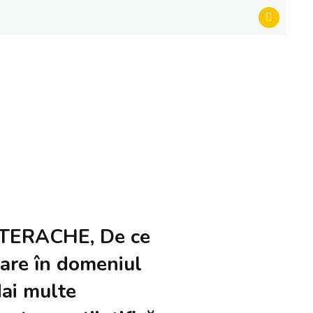
EFTERACHE, De ce
rare în domeniul
Mai multe