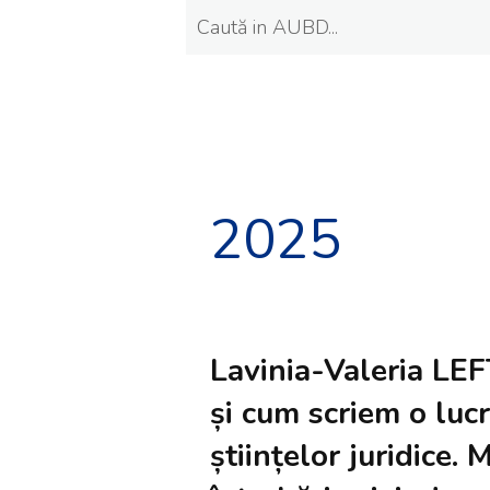
2025
Lavinia-Valeria L
și cum scriem o luc
științelor juridice. 