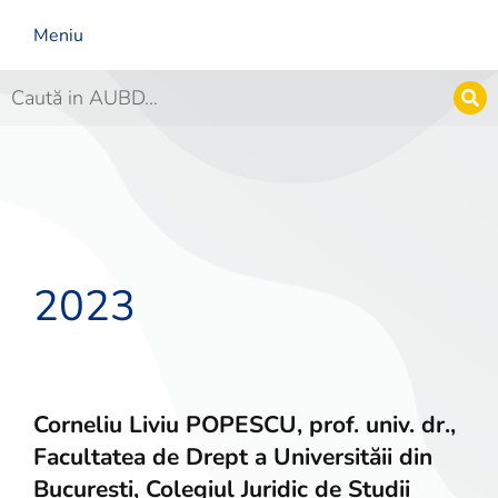
Meniu
2023
Corneliu Liviu POPESCU, prof. univ. dr.,
Facultatea de Drept a Universităii din
București, Colegiul Juridic de Studii