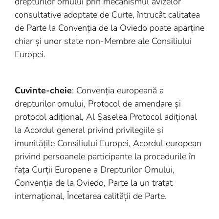
drepturilor omului prin mecanismul avizelor
consultative adoptate de Curte, întrucât calitatea
de Parte la Convenția de la Oviedo poate aparține
chiar și unor state non-Membre ale Consiliului
Europei.
Cuvinte-cheie
: Convenția europeană a
drepturilor omului, Protocol de amendare și
protocol adițional, Al Șaselea Protocol adițional
la Acordul general privind privilegiile și
imunitățile Consiliului Europei, Acordul european
privind persoanele participante la procedurile în
fața Curții Europene a Drepturilor Omului,
Convenția de la Oviedo, Parte la un tratat
internațional, Încetarea calității de Parte.