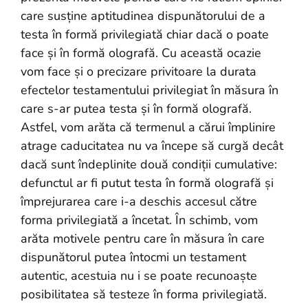
care susține aptitudinea dispunătorului de a
testa în formă privilegiată chiar dacă o poate
face și în formă olografă. Cu această ocazie
vom face și o precizare privitoare la durata
efectelor testamentului privilegiat în măsura în
care s-ar putea testa și în formă olografă.
Astfel, vom arăta că termenul a cărui împlinire
atrage caducitatea nu va începe să curgă decât
dacă sunt îndeplinite două condiții cumulative:
defunctul ar fi putut testa în formă olografă și
împrejurarea care i-a deschis accesul către
forma privilegiată a încetat. În schimb, vom
arăta motivele pentru care în măsura în care
dispunătorul putea întocmi un testament
autentic, acestuia nu i se poate recunoaște
posibilitatea să testeze în forma privilegiată.