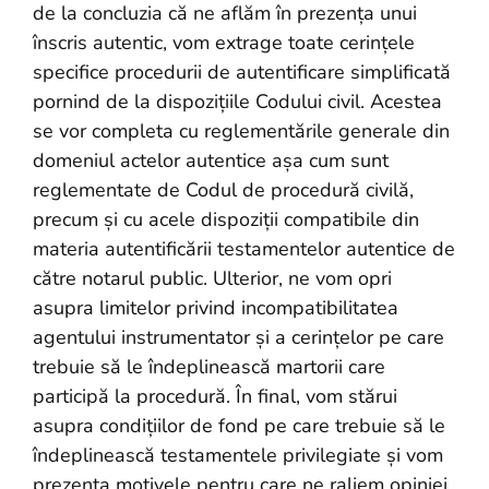
de la concluzia că ne aflăm în prezența unui
înscris autentic, vom extrage toate cerințele
specifice procedurii de autentificare simplificată
pornind de la dispozițiile Codului civil. Acestea
se vor completa cu reglementările generale din
domeniul actelor autentice așa cum sunt
reglementate de Codul de procedură civilă,
precum și cu acele dispoziții compatibile din
materia autentificării testamentelor autentice de
către notarul public. Ulterior, ne vom opri
asupra limitelor privind incompatibilitatea
agentului instrumentator și a cerințelor pe care
trebuie să le îndeplinească martorii care
participă la procedură. În final, vom stărui
asupra condițiilor de fond pe care trebuie să le
îndeplinească testamentele privilegiate și vom
prezenta motivele pentru care ne raliem opiniei