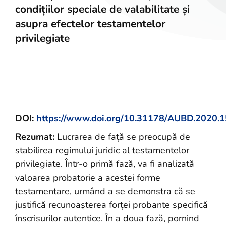
condițiilor speciale de valabilitate și
asupra efectelor testamentelor
privilegiate
DOI:
https://www.doi.org/10.31178/AUBD.2020.1
Rezumat
:
Lucrarea de față se preocupă de
stabilirea regimului juridic al testamentelor
privilegiate. Într-o primă fază, va fi analizată
valoarea probatorie a acestei forme
testamentare, urmând a se demonstra că se
justifică recunoașterea forței probante specifică
înscrisurilor autentice. În a doua fază, pornind