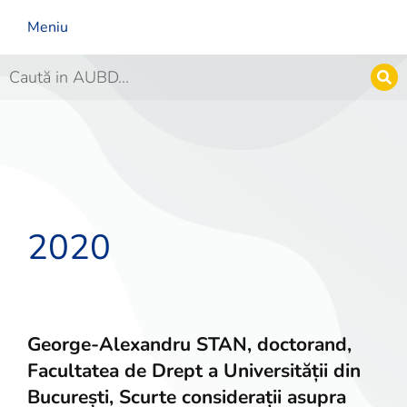
Meniu
2020
George-Alexandru STAN, doctorand,
Facultatea de Drept a Universității din
București, Scurte considerații asupra