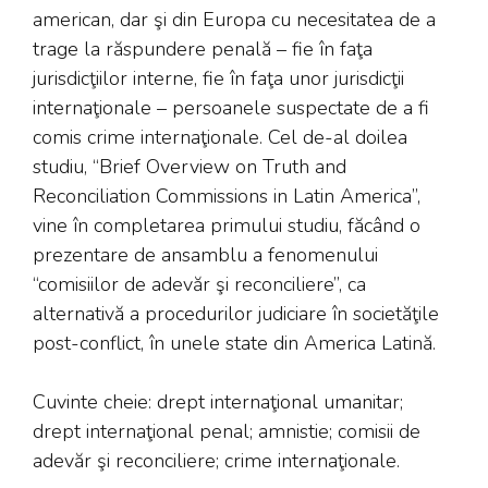
american, dar şi din Europa cu necesitatea de a
trage la răspundere penală – fie în faţa
jurisdicţiilor interne, fie în faţa unor jurisdicţii
internaţionale – persoanele suspectate de a fi
comis crime internaţionale. Cel de-al doilea
studiu, “Brief Overview on Truth and
Reconciliation Commissions in Latin America”,
vine în completarea primului studiu, făcând o
prezentare de ansamblu a fenomenului
“comisiilor de adevăr şi reconciliere”, ca
alternativă a procedurilor judiciare în societăţile
post-conflict, în unele state din America Latină.
Cuvinte cheie: drept internaţional umanitar;
drept internaţional penal; amnistie; comisii de
adevăr şi reconciliere; crime internaţionale.