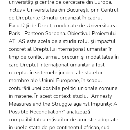
universităţi şi centre de cercetare din Europa,
inclusiv Universitatea din Bucureşti, prin Centrul
de Drepturile Omului organizat în cadrul
Facultăţii de Drept, coodonate de Universitatea
Paris I Panteon Sorbona. Obiectivul Proiectului
ATLAS este acela de a studia rolul şi impactul
concret al Dreptului internaţional umanitar în
timp de conflict armat, precum şi modalitatea în
care Dreptul internaţional umanitar a fost
receptat în sistemele juridice ale statelor
membre ale Uniunii Europene, în scopul
conturării unei posibile politici unionale comune
în materie. În acest context, studiul “Amnesty
Measures and the Struggle against Impunity: A
Possible Reconciliation?” analizează
compatibilitatea măsurilor de amnistie adoptate
în unele state de pe continentul african, sud-