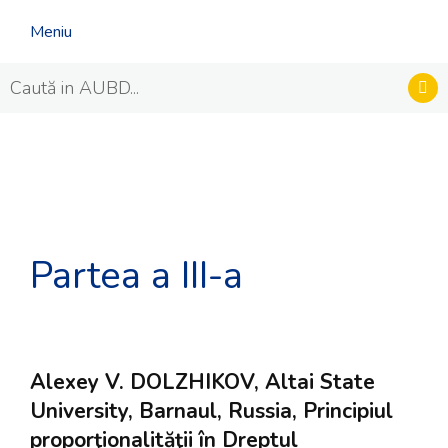
Meniu
Partea a III-a
Alexey V. DOLZHIKOV, Altai State
University, Barnaul, Russia, Principiul
proporţionalităţii în Dreptul