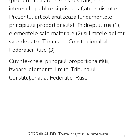
(proportionalitate în sens restrâns) dintre
interesele publice si private aflate în discutie.
Prezentul articol analizeaza fundamentele
principiului proportionalitatii în dreptul rus (1),
elementele sale materiale (2) si limitele aplicarii
sale de catre Tribunalul Constitutional al
Federatiei Ruse (3).
Cuvinte-cheie: principiul proporţionalităţii,
izvoare, elemente, limite, Tribunalul
Constituţional al Federaţiei Ruse
2025 © AUBD. Toate drepturile rezervate.