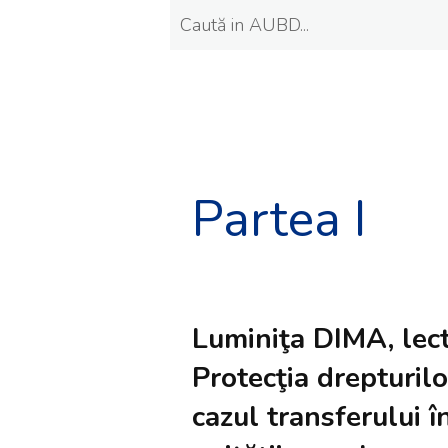
Partea I
Luminiţa DIMA, lecto
Protecţia drepturilor
cazul transferului în