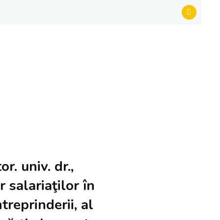
r. univ. dr.,
 salariaţilor în
treprinderii, al