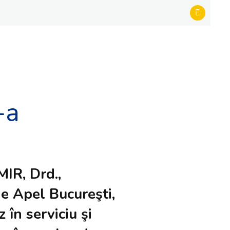
-a
IR, Drd.,
e Apel Bucureşti,
 în serviciu şi