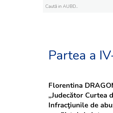
Partea a IV
Florentina DRAGOM
„Judecător Curtea d
Infracţiunile de abuz