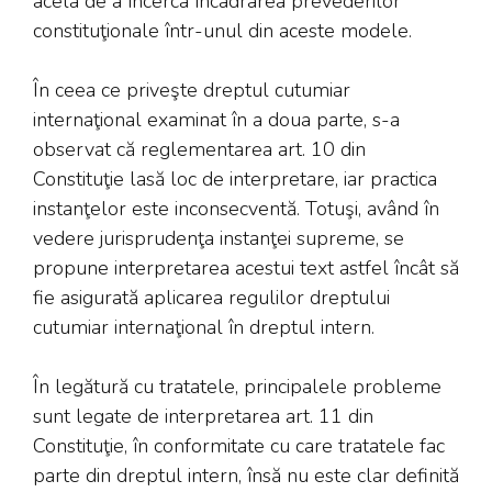
acela de a încerca încadrarea prevederilor
constituţionale într-unul din aceste modele.
În ceea ce priveşte dreptul cutumiar
internaţional examinat în a doua parte, s-a
observat că reglementarea art. 10 din
Constituţie lasă loc de interpretare, iar practica
instanţelor este inconsecventă. Totuşi, având în
vedere jurisprudenţa instanţei supreme, se
propune interpretarea acestui text astfel încât să
fie asigurată aplicarea regulilor dreptului
cutumiar internaţional în dreptul intern.
În legătură cu tratatele, principalele probleme
sunt legate de interpretarea art. 11 din
Constituţie, în conformitate cu care tratatele fac
parte din dreptul intern, însă nu este clar definită