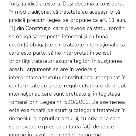
forţa juridică acestora. Deşi doctrina a considerat
în mod tradiţional că tratatele au aceeaşi forţă
juridică precum legea, se propune ca art. 11 alin.
(1) din Constituţie, care prevede că statul român
se obligă să respecte întocmai şi cu bună-
credinţă obligaţiile din tratatele internaţionale la
care este parte, să fie interpretat în sensul
priorităţii tratatelor asupra legilor. În susţinerea
acestui argument, se are în vedere şi
interpretarea textului constituţional menţionat în
conformitate cu unele reguli cutumiare de drept
internaţional, care sunt preluate şi în legislaţia
română prin Legea nr. 590/2003. De asemenea,
este examinată pe scurt şi categoria tratatelor în
domeniul drepturilor omului, cu privire la care
se prevede expres prioritatea faţă de legile
interne în cazul unui conflict de norme.