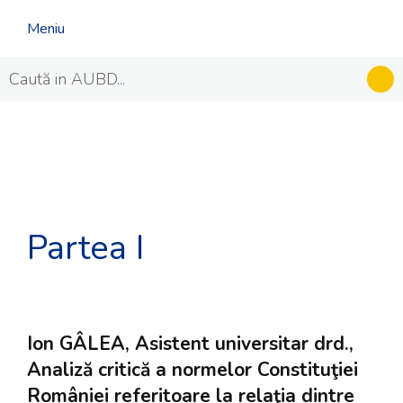
Meniu
Partea I
Ion GÂLEA, Asistent universitar drd.,
Analiză critică a normelor Constituţiei
României referitoare la relaţia dintre