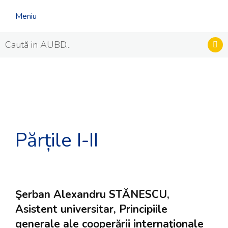
Meniu
Părțile I-II
Şerban Alexandru STĂNESCU,
Asistent universitar, Principiile
generale ale cooperării internaţionale