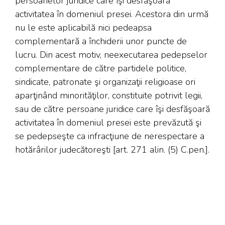
persoanelor juridice care îşi desfăşoară
activitatea în domeniul presei. Acestora din urmă
nu le este aplicabilă nici pedeapsa
complementară a închiderii unor puncte de
lucru. Din acest motiv, neexecutarea pedepselor
complementare de către partidele politice,
sindicate, patronate şi organizaţii religioase ori
aparţinând minorităţilor, constituite potrivit legii,
sau de către persoane juridice care îşi desfăşoară
activitatea în domeniul presei este prevăzută şi
se pedepseşte ca infracţiune de nerespectare a
hotărârilor judecătoreşti [art. 271 alin. (5) C.pen.].