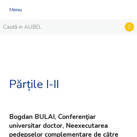
Meniu
Părțile I-II
Bogdan BULAI, Conferenţiar
universitar doctor, Neexecutarea
pedepselor complementare de către