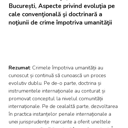
București, Aspecte privind evoluţia pe
cale convenţională şi doctrinară a
noţiunii de crime împotriva umanităţii
Rezumat
: Crimele împotriva umanității au
cunoscut și continuă să cunoască un proces
evolutiv dublu. Pe de-o parte, doctrina și
instrumentele internaționale au conturat și
promovat conceptul la nivelul comunității
internaționale. Pe de cealaltă parte, dezvoltarea
în practica instanțelor penale internaționale a
unei jurisprudențe marcante a oferit uneltele