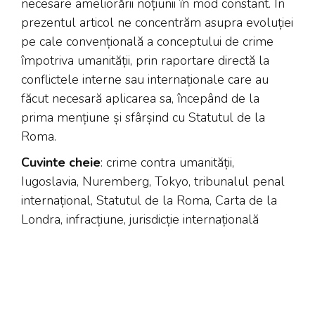
necesare ameliorării noțiunii în mod constant. În
prezentul articol ne concentrăm asupra evoluției
pe cale convențională a conceptului de crime
împotriva umanității, prin raportare directă la
conflictele interne sau internaționale care au
făcut necesară aplicarea sa, începând de la
prima mențiune și sfârșind cu Statutul de la
Roma.
Cuvinte cheie
: crime contra umanității,
Iugoslavia, Nuremberg, Tokyo, tribunalul penal
internațional, Statutul de la Roma, Carta de la
Londra, infracțiune, jurisdicție internațională