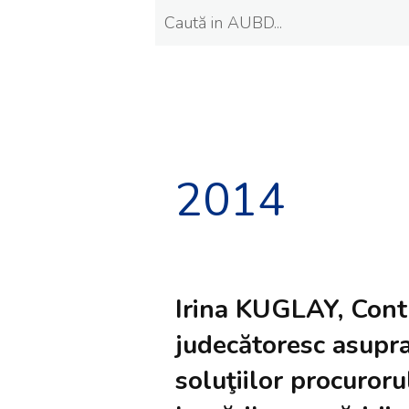
2014
Irina KUGLAY, Cont
judecătoresc asupra
soluţiilor procuroru