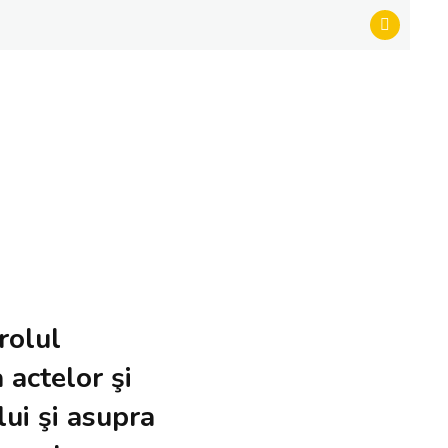
rolul
 actelor şi
lui şi asupra