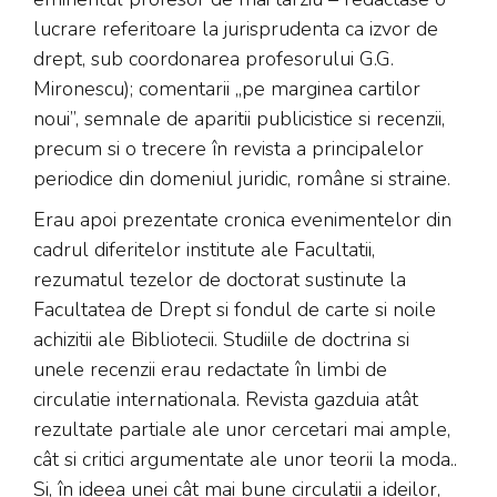
lucrare referitoare la jurisprudenta ca izvor de
drept, sub coordonarea profesorului G.G.
Mironescu); comentarii „pe marginea cartilor
noui”, semnale de aparitii publicistice si recenzii,
precum si o trecere în revista a principalelor
periodice din domeniul juridic, române si straine.
Erau apoi prezentate cronica evenimentelor din
cadrul diferitelor institute ale Facultatii,
rezumatul tezelor de doctorat sustinute la
Facultatea de Drept si fondul de carte si noile
achizitii ale Bibliotecii. Studiile de doctrina si
unele recenzii erau redactate în limbi de
circulatie internationala. Revista gazduia atât
rezultate partiale ale unor cercetari mai ample,
cât si critici argumentate ale unor teorii la moda..
Si, în ideea unei cât mai bune circulatii a ideilor,