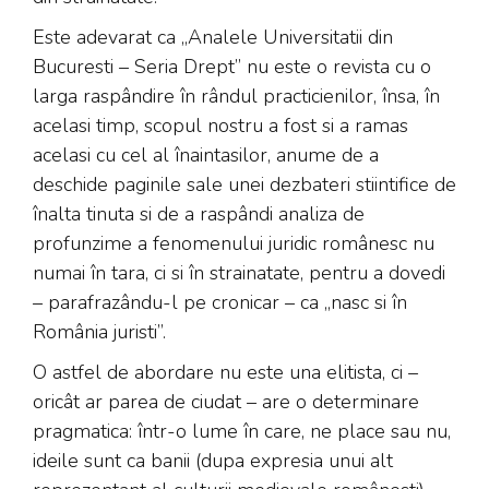
Este adevarat ca „Analele Universitatii din
Bucuresti – Seria Drept” nu este o revista cu o
larga raspândire în rândul practicienilor, însa, în
acelasi timp, scopul nostru a fost si a ramas
acelasi cu cel al înaintasilor, anume de a
deschide paginile sale unei dezbateri stiintifice de
înalta tinuta si de a raspândi analiza de
profunzime a fenomenului juridic românesc nu
numai în tara, ci si în strainatate, pentru a dovedi
– parafrazându-l pe cronicar – ca „nasc si în
România juristi”.
O astfel de abordare nu este una elitista, ci –
oricât ar parea de ciudat – are o determinare
pragmatica: într-o lume în care, ne place sau nu,
ideile sunt ca banii (dupa expresia unui alt