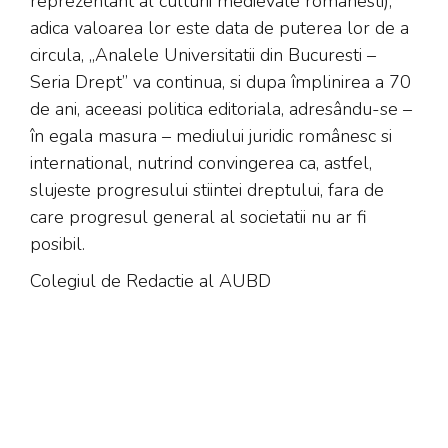
reprezentant al culturii medievale românesti),
adica valoarea lor este data de puterea lor de a
circula, „Analele Universitatii din Bucuresti –
Seria Drept” va continua, si dupa împlinirea a 70
de ani, aceeasi politica editoriala, adresându-se –
în egala masura – mediului juridic românesc si
international, nutrind convingerea ca, astfel,
slujeste progresului stiintei dreptului, fara de
care progresul general al societatii nu ar fi
posibil.
Colegiul de Redactie al AUBD