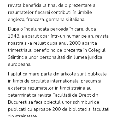
revista beneficia la final de o prezentare a
rezumatelor fiecarei contributii în limbile
engleza, franceza, germana si italiana.
Dupa o îndelungata perioada în care, dupa
1948, a aparut doar într-un numar pe an, revista
noastra si-a reluat dupa anul 2000 aparitia
trimestriala, beneficiind de prezenta în Colegiul
Stiintific a unor personalitati din lumea juridica
europeana.
Faptul ca mare parte din articole sunt publicate
în limbi de circulatie internationala, precum si
existenta rezumatelor în limbi straine au
determinat ca revista Facultatii de Drept din
Bucuresti sa faca obiectul unor schimburi de
publicatii cu aproape 200 de biblioteci si facultati
din strainatate.