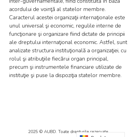
inter-guvernamentale, fiind constituită în baza
acordului de voinţă al statelor membre.
Caracterul acestei organizaţii internaţionale este
unul universal şi economic, regulile interne de
funcţionare şi organizare fiind dictate de principii
ale dreptului internaţional economic. Astfel, sunt
analizate structura instituţională a organizaţiei, cu
rolul şi atribuţiile fiecărui organ principal,
precum şi instrumentele financiare utilizate de
instituţie şi puse la dispoziţia statelor membre.
2025 © AUBD. Toate drepturile rezervate.