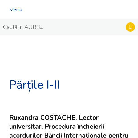
Meniu
Părțile I-II
Ruxandra COSTACHE, Lector
universitar, Procedura încheierii
acordurilor Băncii Internaţionale pentru