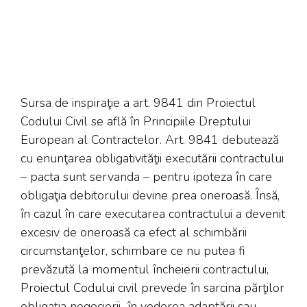
Sursa de inspiraţie a art. 9841 din Proiectul
Codului Civil se află în Principiile Dreptului
European al Contractelor. Art. 9841 debutează
cu enunţarea obligativităţii executării contractului
– pacta sunt servanda – pentru ipoteza în care
obligaţia debitorului devine prea oneroasă. Însă,
în cazul în care executarea contractului a devenit
excesiv de oneroasă ca efect al schimbării
circumstanţelor, schimbare ce nu putea fi
prevăzută la momentul încheierii contractului,
Proiectul Codului civil prevede în sarcina părţilor
obligaţia negocierii în vederea adaptării sau