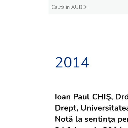
2014
Ioan Paul CHIŞ, Drd
Drept, Universitate
Notă la sentinţa pe