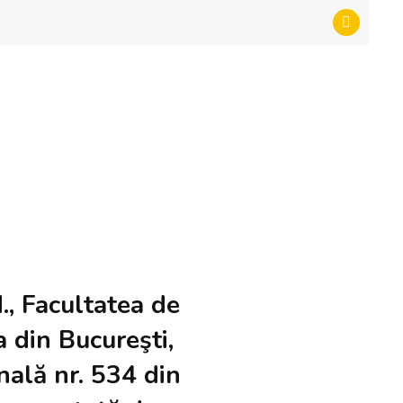
., Facultatea de
a din Bucureşti,
nală nr. 534 din